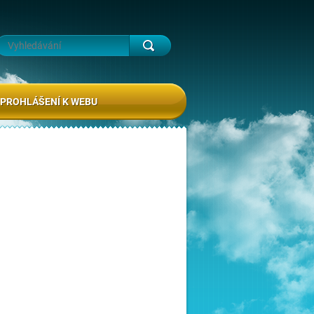
PROHLÁŠENÍ K WEBU