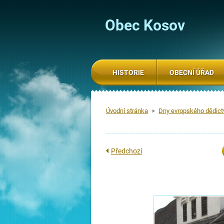
Obec Kosov
HISTORIE
OBECNÍ ÚŘAD
Úvodní stránka
>
Dny evropského dědictv
Předchozí