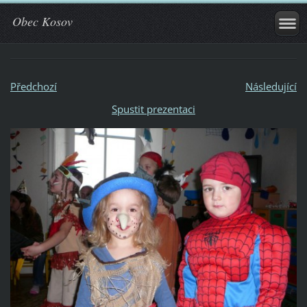
Obec Kosov
Předchozí
Následující
Spustit prezentaci