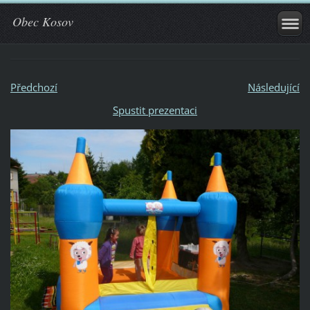
Obec Kosov
Předchozí
Následující
Spustit prezentaci