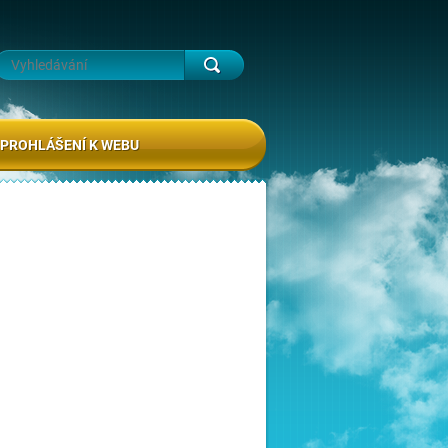
PROHLÁŠENÍ K WEBU