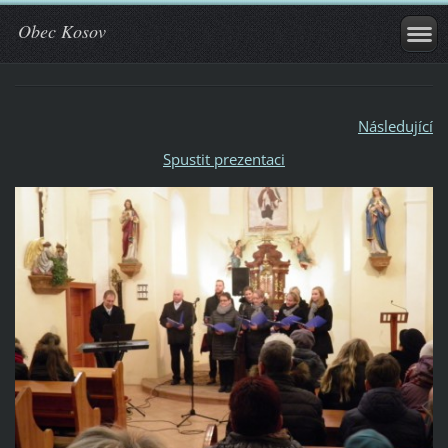
Obec Kosov
Následující
Spustit prezentaci