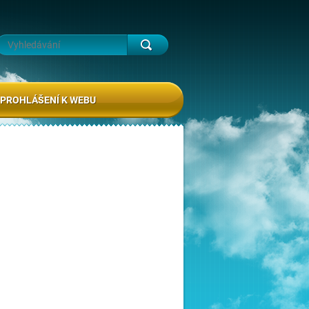
PROHLÁŠENÍ K WEBU