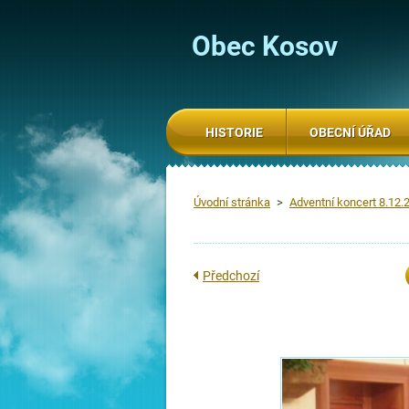
Obec Kosov
HISTORIE
OBECNÍ ÚŘAD
Úvodní stránka
>
Adventní koncert 8.12
Předchozí