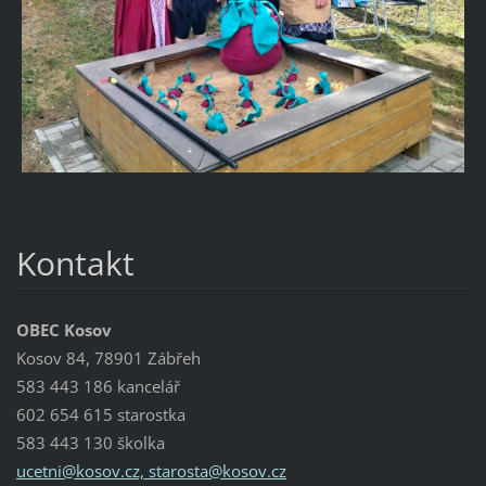
Kontakt
OBEC Kosov
Kosov 84, 78901 Zábřeh
583 443 186 kancelář
602 654 615 starostka
583 443 130 školka
ucetni@kosov.cz, starosta@kosov.cz