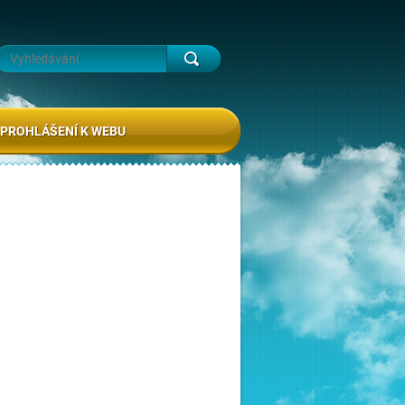
PROHLÁŠENÍ K WEBU