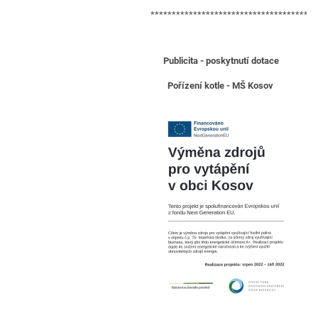
***************************************
Publicita - poskytnutí dotace
Pořízení kotle - MŠ Kosov