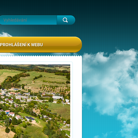
PROHLÁŠENÍ K WEBU