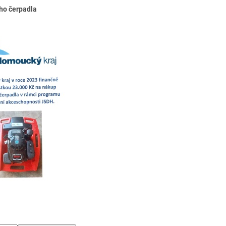
rpadla