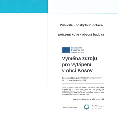
Publicita - poskytnutí dotace
pořízení kotle - obecní budova