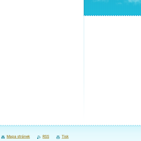
Mapa stránek
RSS
Tisk