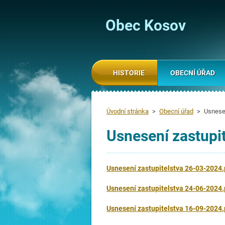
Obec Kosov
HISTORIE
OBECNÍ ÚŘAD
Úvodní stránka
>
Obecní úřad
>
Usnese
Usnesení zastupi
Usnesení zastupitelstva 26-03-2024.
Usnesení zastupitelstva 24-06-2024.
Usnesení zastupitelstva 16-09-2024.