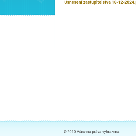
Usnesení zastupitelstva 18-12-2024.
© 2010 Všechna práva vyhrazena.