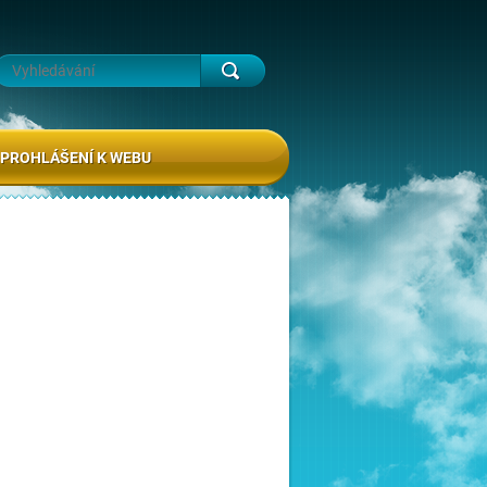
PROHLÁŠENÍ K WEBU