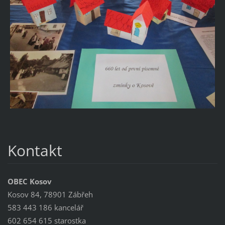
Kontakt
OBEC Kosov
Kosov 84, 78901 Zábřeh
583 443 186 kancelář
602 654 615 starostka