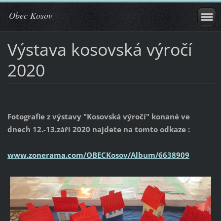
Obec Kosov
Výstava kosovská výročí
2020
Fotografie z výstavy "Kosovská výročí" konané ve
dnech 12.-13.září 2020 najdete na tomto odkaze :
www.zonerama.com/OBECKosov/Album/6638909