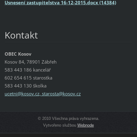
Usnesení zastupitelstva 16-12-2015.docx (14384)
Kontakt
OBEC Kosov
Kosov 84, 78901 Zábřeh
583 443 186 kancelář
602 654 615 starostka
583 443 130 školka
ucetni@kosov.cz, starosta@kosov.cz
© 2010 Všechna práva vyhrazena.
Vytvořeno službou
Webnode