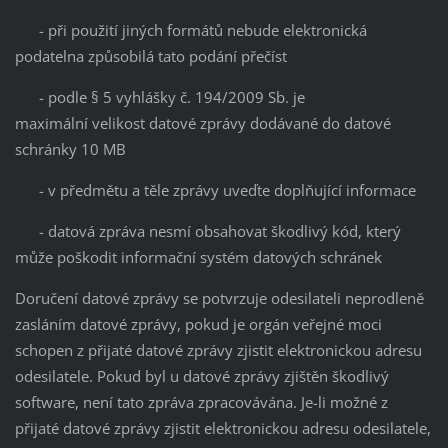
- při použití jiných formátů nebude elektronická
podatelna způsobilá tato podání přečíst
- podle § 5 vyhlášky č. 194/2009 Sb. je
maximální velikost datové zprávy dodávané do datové
schránky 10 MB
- v předmětu a těle zprávy uveďte doplňující informace
- datová zpráva nesmí obsahovat škodlivý kód, který
může poškodit informační systém datových schránek
Doručení datové zprávy se potvrzuje odesilateli neprodleně
zasláním datové zprávy, pokud je orgán veřejné moci
schopen z přijaté datové zprávy zjistit elektronickou adresu
odesilatele. Pokud byl u datové zprávy zjištěn škodlivý
software, není tato zpráva zpracovávána. Je-li možné z
přijaté datové zprávy zjistit elektronickou adresu odesilatele,