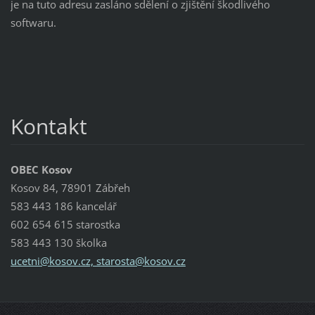
je na tuto adresu zasláno sdělení o zjištění škodlivého
softwaru.
Kontakt
OBEC Kosov
Kosov 84, 78901 Zábřeh
583 443 186 kancelář
602 654 615 starostka
583 443 130 školka
ucetni@kosov.cz, starosta@kosov.cz