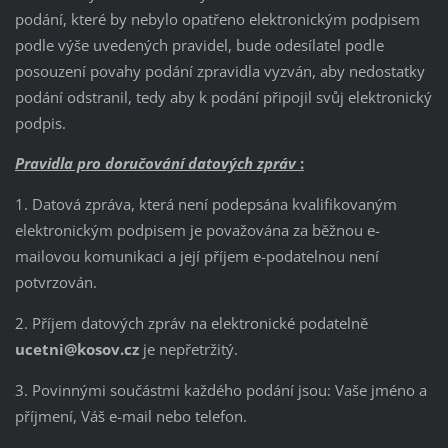
podání, které by nebylo opatřeno elektronickým podpisem
podle výše uvedených pravidel, bude odesílatel podle
posouzení povahy podání zpravidla vyzván, aby nedostatky
podání odstranil, tedy aby k podání připojil svůj elektronický
podpis.
Pravidla pro doručování datových zpráv
:
1. Datová zpráva, která není podepsána kvalifikovaným
elektronickým podpisem je považována za běžnou e-
mailovou komunikaci a její příjem e-podatelnou není
potvrzován.
2. Příjem datových zpráv na elektronické podatelně
ucetni@kosov.cz
je nepřetržitý.
3. Povinnými součástmi každého podání jsou: Vaše jméno a
příjmení, Váš e-mail nebo telefon.