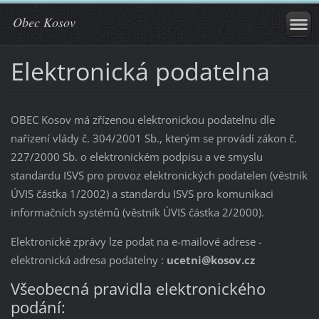
Obec Kosov
Elektronická podatelna
OBEC Kosov má zřízenou elektronickou podatelnu dle
nařízení vlády č. 304/2001 Sb., kterým se provádí zákon č.
227/2000 Sb. o elektronickém podpisu a ve smyslu
standardu ISVS pro provoz elektronických podatelen (věstník
ÚVIS částka 1/2002) a standardu ISVS pro komunikaci
informačních systémů (věstník ÚVIS částka 2/2000).
Elektronické zprávy lze podat na e-mailové adrese -
elektronická adresa podatelny :
ucetni@kosov.cz
Všeobecná pravidla elektronického
podání: