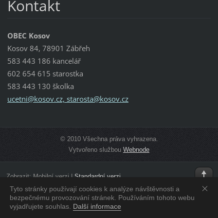
Kontakt
OBEC Kosov
Kosov 84, 78901 Zábřeh
583 443 186 kancelář
602 654 615 starostka
583 443 130 školka
ucetni@kosov.cz, starosta@kosov.cz
© 2010 Všechna práva vyhrazena.
Vytvořeno službou
Webnode
Zobrazit:
Mobilní verzi
|
Standardní verzi
Tyto stránky používají cookies k analýze návštěvnosti a
bezpečnému provozování stránek. Používáním tohoto webu
vyjadřujete souhlas.
Další informace