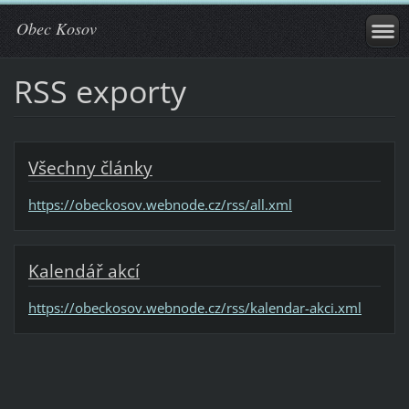
Obec Kosov
RSS exporty
Všechny články
https://obeckosov.webnode.cz/rss/all.xml
Kalendář akcí
https://obeckosov.webnode.cz/rss/kalendar-akci.xml