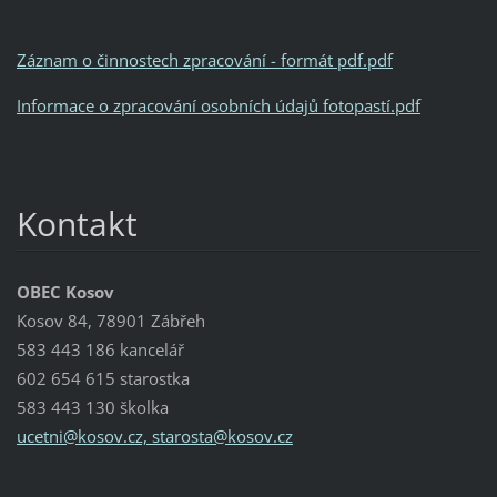
Záznam o činnostech zpracování - formát pdf.pdf
Informace o zpracování osobních údajů fotopastí.pdf
Kontakt
OBEC Kosov
Kosov 84, 78901 Zábřeh
583 443 186 kancelář
602 654 615 starostka
583 443 130 školka
ucetni@kosov.cz, starosta@kosov.cz