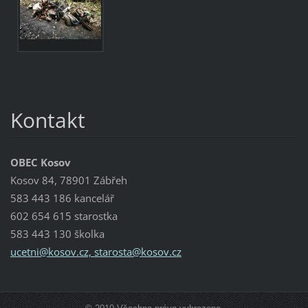
Kontakt
OBEC Kosov
Kosov 84, 78901 Zábřeh
583 443 186 kancelář
602 654 615 starostka
583 443 130 školka
ucetni@kosov.cz, starosta@kosov.cz