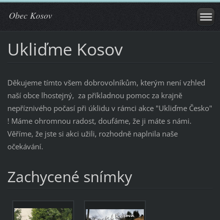
Obec Kosov
Ukliďme Kosov
Děkujeme tímto všem dobrovolníkům, kterým není vzhled
naší obce lhostejný, za příkladnou pomoc za krajně
nepříznivého počasí při úklidu v rámci akce "Ukliďme Česko"
! Máme ohromnou radost, doufáme, že ji máte s námi.
Věříme, že jste si akci užili, rozhodně naplnila naše
očekávání.
Zachycené snímky