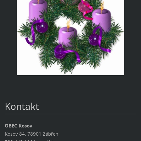
Kontakt
OBEC Kosov
Kosov 84, 78901 Zábřeh