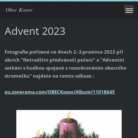
Obec Kosov
Advent 2023
Fotografie pořízené ve dnech 2.-3.prosince 2023 při
akcích "Netradiční předvánočí pečení" a "Adventní
setkání s hudbou spojené s rozsvěcováním obecního
stromečku" najdete na tomto odkaze :
eu.zonerama.com/OBECKosov/Album/11018645