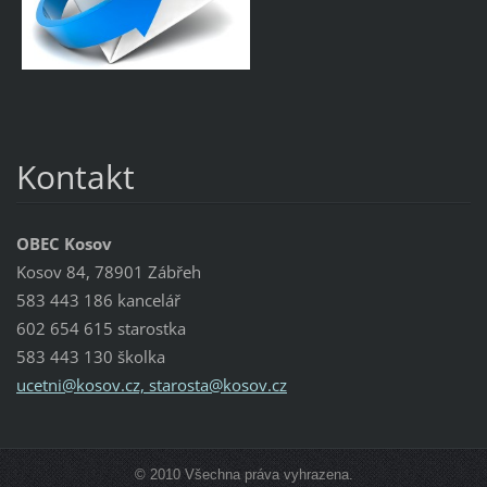
Kontakt
OBEC Kosov
Kosov 84, 78901 Zábřeh
583 443 186 kancelář
602 654 615 starostka
583 443 130 školka
ucetni@kosov.cz, starosta@kosov.cz
© 2010 Všechna práva vyhrazena.