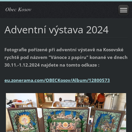
Obec Kosov
Adventní výstava 2024
Fotografie pořízené při adventní výstavě na Kosovské
rychtě pod názvem "Vánoce z papíru" konané ve dnech
30.11.-1.12.2024 najdete na tomto odkaze :
eu.zonerama.com/OBECKosov/Album/12800573