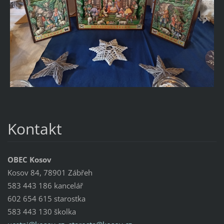
Kontakt
OBEC Kosov
Kosov 84, 78901 Zábřeh
583 443 186 kancelář
602 654 615 starostka
583 443 130 školka