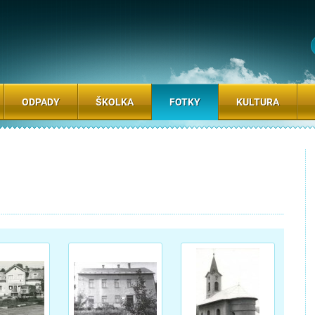
ODPADY
ŠKOLKA
FOTKY
KULTURA