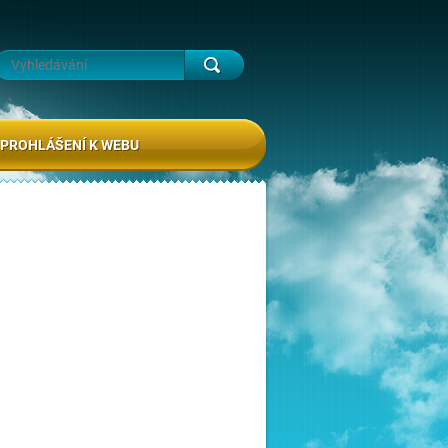
PROHLÁŠENÍ K WEBU