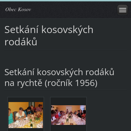
Obec Kosov
Setkání kosovských
rodáků
Setkání kosovských rodáků
na rychtě (ročník 1956)