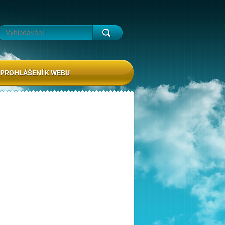
PROHLÁŠENÍ K WEBU