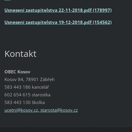
Usnesení zastupitelstva 22-11-2018.pdf (178997)
Usnesení zastupitelstva 19-12-2018.pdf (154562)
Kontakt
OBEC Kosov
Kosov 84, 78901 Zábřeh
583 443 186 kancelář
602 654 615 starostka
583 443 130 školka
ucetni@kosov.cz, starosta@kosov.cz