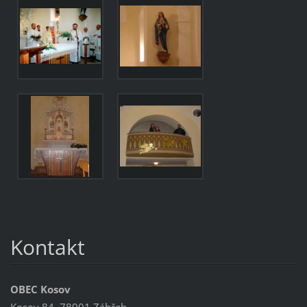
Kontakt
OBEC Kosov
Kosov 84, 78901 Zábřeh