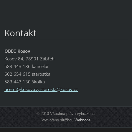
Kontakt
OBEC Kosov
Kosov 84, 78901 Zábřeh
583 443 186 kancelář
602 654 615 starostka
583 443 130 školka
ucetni@kosov.cz, starosta@kosov.cz
© 2010 Všechna práva vyhrazena.
Vytvořeno službou
Webnode