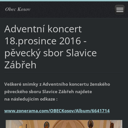
Obec Kosov
Adventní koncert
18.prosince 2016 -
pěvecký sbor Slavice
Zábřeh
Veškeré snímky z Adventního koncertu ženského
pěveckého sboru Slavice Zábřeh najdete
na následujícím odkaze :
www.zonerama.com/OBECKosov/Album/6641714