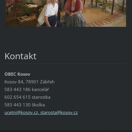
Kontakt
OBEC Kosov
Kosov 84, 78901 Zábřeh
583 443 186 kancelář
602 654 615 starostka
583 443 130 školka
ucetni@kosov.cz, starosta@kosov.cz