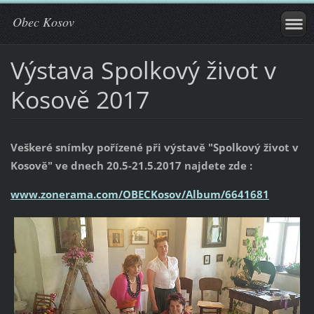
Obec Kosov
Výstava Spolkový život v
Kosově 2017
Veškeré snímky pořízené při výstavě "Spolkový život v
Kosově" ve dnech 20.5-21.5.2017 najdete zde :
www.zonerama.com/OBECKosov/Album/6641681