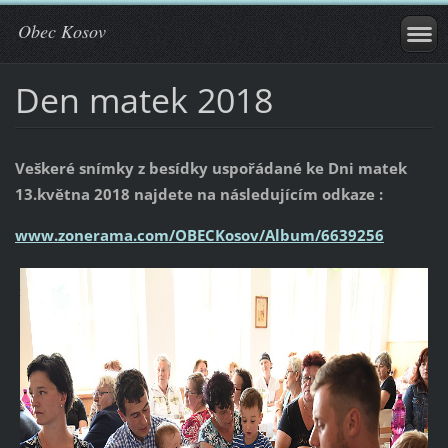
Obec Kosov
Den matek 2018
Veškeré snímky z besídky uspořádané ke Dni matek
13.května 2018 najdete na následujícím odkaze :
www.zonerama.com/OBECKosov/Album/6639256