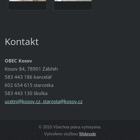
Kontakt
OBEC Kosov
Kosov 84, 78901 Zábřeh
583 443 186 kancelář
602 654 615 starostka
583 443 130 školka
ucetni@kosov.cz, starosta@kosov.cz
© 2010 Všechna práva vyhrazena.
Vytvořeno službou
Webnode