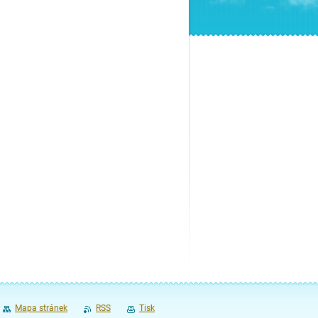
Mapa stránek
RSS
Tisk