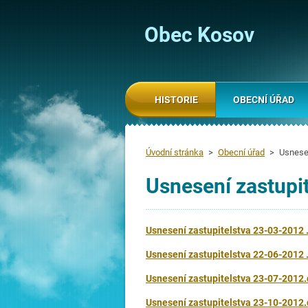
Obec Kosov
HISTORIE
OBECNÍ ÚŘAD
Úvodní stránka
>
Obecní úřad
>
Usnese
Usnesení zastupi
Usnesení zastupitelstva 23-03-2012 .
Usnesení zastupitelstva 22-06-2012 .
Usnesení zastupitelstva 23-07-2012.
Usnesení zastupitelstva 23-10-2012.