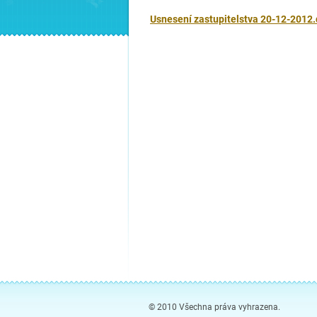
Usnesení zastupitelstva 20-12-2012.
© 2010 Všechna práva vyhrazena.