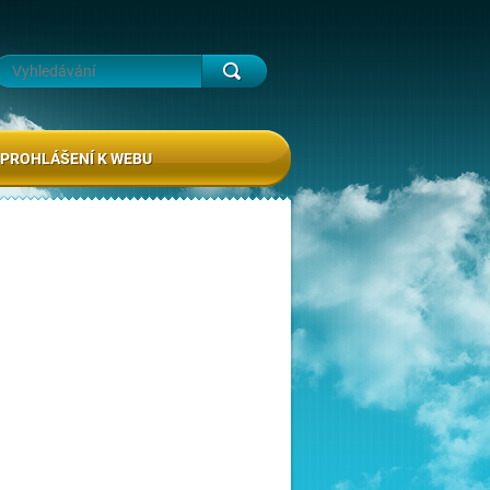
PROHLÁŠENÍ K WEBU