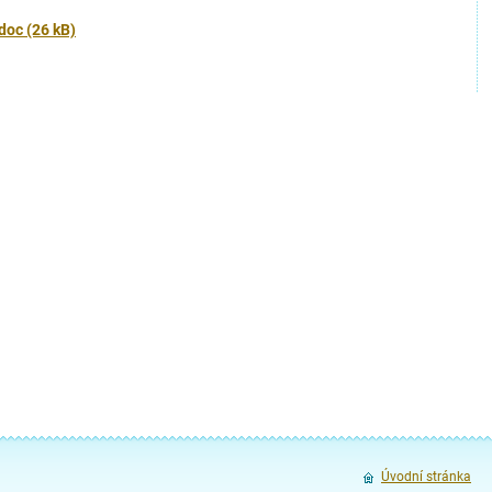
doc (26 kB)
Úvodní stránka