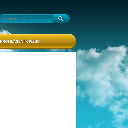
PROHLÁŠENÍ K WEBU