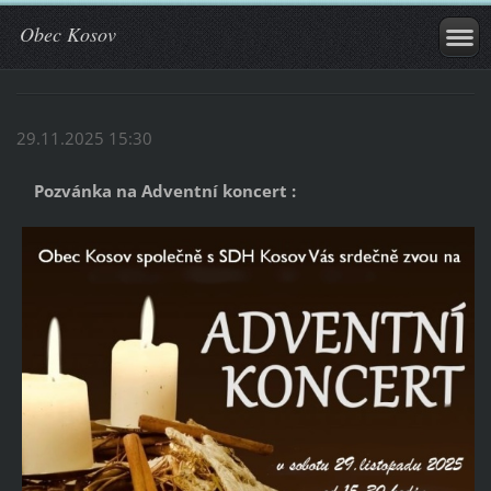
Obec Kosov
29.11.2025 15:30
Pozvánka na Adventní koncert :