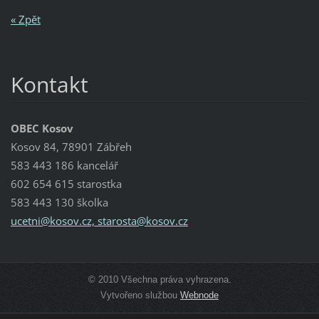
« Zpět
Kontakt
OBEC Kosov
Kosov 84, 78901 Zábřeh
583 443 186 kancelář
602 654 615 starostka
583 443 130 školka
ucetni@kosov.cz, starosta@kosov.cz
© 2010 Všechna práva vyhrazena.
Vytvořeno službou
Webnode