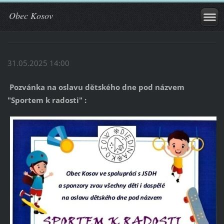
Obec Kosov
31.05.2025 14:00
Pozvánka na oslavu dětského dne pod názvem
"Sportem k radosti" :